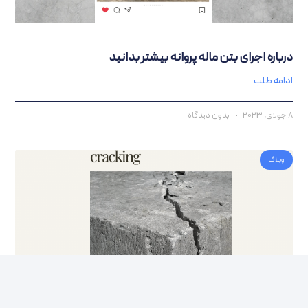
باره اجرای بتن ماله پروانه بیشتر بدانید
امه طلب
بدون دیدگاه
وبلاگ