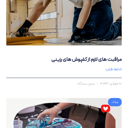
اقبت‌ های لازم از کفپوش‌ های رزینی
امه طلب
بدون دیدگاه
وبلاگ