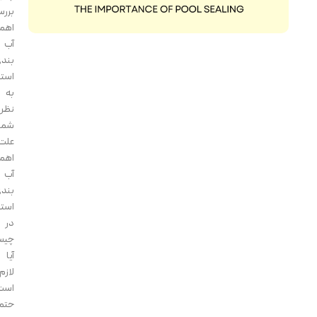
بررسی
اهمیت
آب‌
بندی
استخر
به
نظر
شما
علت
اهمیت
آب‌
بندی
استخر
در
چیست؟
آیا
لازم
است
حتماً