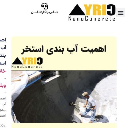
تماس با کارشناسان
اهمیت
آب‌
بندی
استخر
خانه
-
وبلاگ
-
اهمیت
آب‌
بندی
استخر
چکیده: