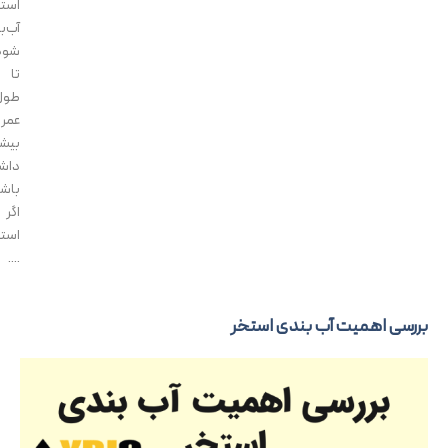
استخر
آب‌بندی
شود
تا
طول
عمر
بیشتری
داشته
باشد؟
اگر
استخری
....
رسی اهمیت آب‌ بندی استخر