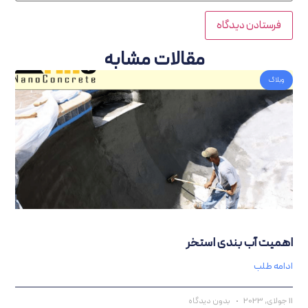
مقالات مشابه
گ
ت آب‌ بندی استخر
 طلب
بدون دیدگاه