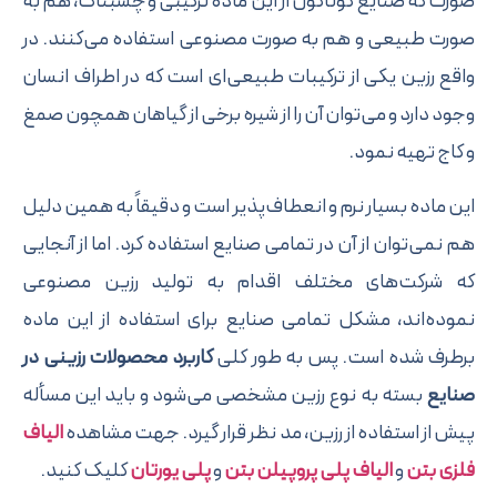
که صنایع گوناگون از این ماده ترکیبی و چسبناک، هم به
 طبیعی و هم به صورت مصنوعی استفاده می‌کنند. در
رزین یکی از ترکیبات طبیعی‌ای است که در اطراف انسان
دارد و می‌توان آن را از شیره برخی از گیاهان همچون صمغ
 تهیه نمود.
اده بسیار نرم و انعطاف‌پذیر است و دقیقاً به همین دلیل
ی‌توان از آن در تمامی صنایع استفاده کرد. اما از آنجایی
رکت‌های مختلف اقدام به تولید رزین مصنوعی
ه‌اند، مشکل تمامی صنایع برای استفاده از این ماده
ف شده است. پس به طور کلی
کاربرد محصولات رزینی در
ع
بسته به نوع رزین مشخصی می‌شود و باید این مسأله
ز استفاده از رزین، مد نظر قرار گیرد.
جهت مشاهده
الیاف
 بتن
و
الیاف پلی پروپیلن بتن
و
پلی یورتان
کلیک کنید.