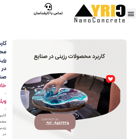
تماس با کارشناسان
کاربرد
محصولات
رزینی
در
صنایع
خانه
-
وبلاگ
-
کاربرد
محصولات
رزینی
در