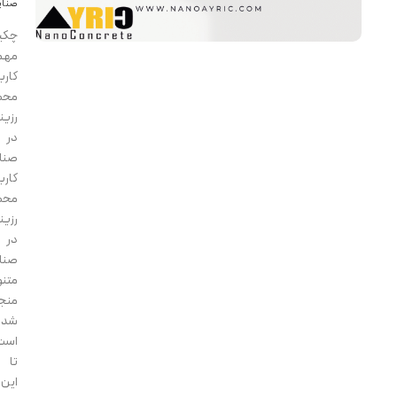
صنایع
چکیده:
مهم‌ترین
کاربرد
محصولات
رزینی
در
صنایع
کاربرد
محصولات
رزینی
در
صنایع
متنوع،
منجر
شده
است
تا
این