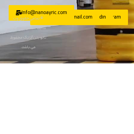
Info@nanoayric.com
Nanoayric@gmail.com
Linkedin
Instagra
© تمامی حقوق وب
سایت متعلق به شرکت
نانو بتن آیریک محفوظ
می باشد.