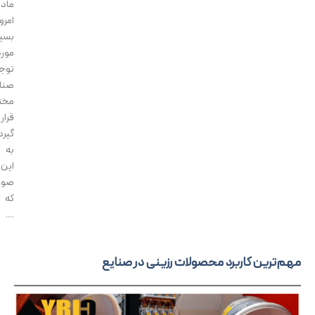
ماده
امروزه
بسیار
مورد
توجه
صنایع
مختلف
قرار
گیرد.
به
این
صورت
که
....
رین کاربرد محصولات رزینی در صنایع