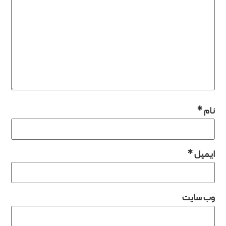
ل
*
سایت