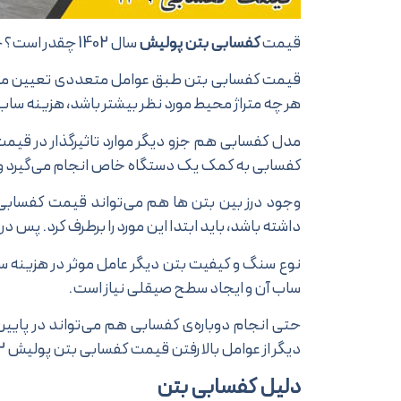
قیمت
کفسابی بتن پولیش
سال 1402 چقدر است؟ چه چیزهایی بر میزان هزینه خدمات کفسابی موثر هستند؟
قیمت کفسابی بتن طبق عوامل متعددی تعیین می‌ش
هر چه متراژ محیط مورد نظر بیشتر باشد، هزینه ساب ب
مدل کفسابی هم جزو دیگر موارد تاثیرگذار در ق
کفسابی به کمک یک دستگاه خاص انجام می‌گیرد و و
وجود درز بین بتن ها هم می‌تواند قیمت کفسابی بت
داشته باشد، باید ابتدا این مورد را برطرف کرد. پس در
نوع سنگ و کیفیت بتن دیگر عامل موثر در هزینه سا
ساب آن و ایجاد سطح صیقلی نیاز است.
حتی انجام دوباره‌ی کفسابی هم می‌تواند در پایین
دیگر از عوامل بالا رفتن قیمت کفسابی بتن پولیش 1402محسوب می‌شود.
دلیل کفسابی بتن