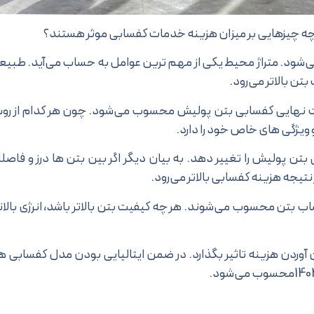
ود. متراژ محیط یکی از مهم ترین عوامل به حساب می‌آید. طبی
تن بالاتر می‌رود.
یمت نهایی کفسابی بتن پولیش محسوب می‌شود. چون هر کدام از ر
یژگی های خاص خود را دارد.
ن پولیش را تغییر دهد. به بیان دیگر اگر بین بتن ها درز و فاصل
 نتیجه هزینه کفسابی بالاتر می‌رود.
ب بتن محسوب می‌شوند. هر چه کیفیت بتن بالاتر باشد، انرژی بالاتر
 آوردن هزینه تاثیر بگذارد. در ضمن ایتالیایی بودن مدل کفسابی 