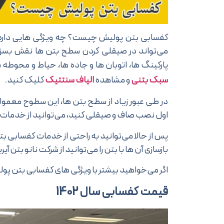
کفسابی بتن پولیش چیست؟ چه ویژگی هایی دارد و
می‌تواند در صیقلی کردن سطح بتن ها نقش بسزای
پارکینگ ها، اتوبان ها و جاده ها، حیاط و محوطه 
سبک بتنی
و مشاهده
الیاف سنتتیک
کلیک کنید.
در طی عبور زیاد از سطح بتن ها، این سطوح معمولا 
اول نصب صاف و صیقلی کنید، می‌توانید از خدمات 
پس از حالا می‌توانید به راحتی از خدمات کفسابی بت
بازسازی آن ها با بتن را می‌توانید از شرکت نانو بتن 
اگر می‌خواهید بیشتر با ویژگی های کفسابی بتن پولی
قیمت کفسابی سال 1402